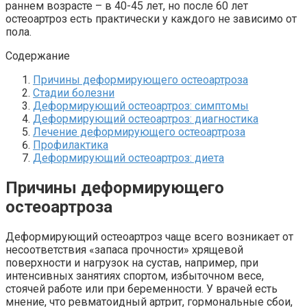
раннем возрасте – в 40-45 лет, но после 60 лет
остеоартроз есть практически у каждого не зависимо от
пола.
Содержание
Причины деформирующего остеоартроза
Стадии болезни
Деформирующий остеоартроз: симптомы
Деформирующий остеоартроз: диагностика
Лечение деформирующего остеоартроза
Профилактика
Деформирующий остеоартроз: диета
Причины деформирующего
остеоартроза
Деформирующий остеоартроз чаще всего возникает от
несоответствия «запаса прочности» хрящевой
поверхности и нагрузок на сустав, например, при
интенсивных занятиях спортом, избыточном весе,
стоячей работе или при беременности. У врачей есть
мнение, что ревматоидный артрит, гормональные сбои,