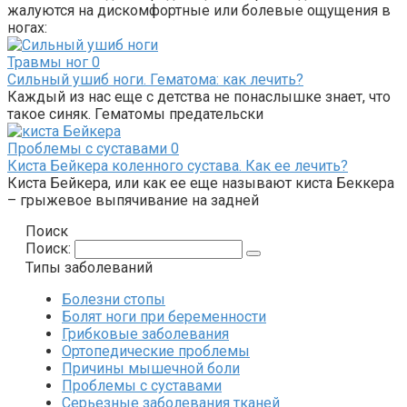
жалуются на дискомфортные или болевые ощущения в
ногах:
Травмы ног
0
Сильный ушиб ноги. Гематома: как лечить?
Каждый из нас еще с детства не понаслышке знает, что
такое синяк. Гематомы предательски
Проблемы с суставами
0
Киста Бейкера коленного сустава. Как ее лечить?
Киста Бейкера, или как ее еще называют киста Беккера
– грыжевое выпячивание на задней
Поиск
Поиск:
Типы заболеваний
Болезни стопы
Болят ноги при беременности
Грибковые заболевания
Ортопедические проблемы
Причины мышечной боли
Проблемы с суставами
Серьезные заболевания тканей